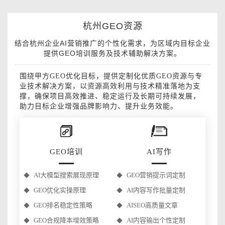
杭州GEO资源
结合杭州企业AI营销推广的个性化需求，为区域内目标企业
提供GEO培训服务及技术辅助解决方案。
围绕甲方GEO优化目标，提供定制化优质GEO资源与专
业技术解决方案，以资源高效利用与技术精准落地为支
撑，确保项目高效推进、稳定运行及长期可持续发展，
助力目标企业增强品牌影响力、提升业务效能。
GEO培训
AI写作
AI大模型搜索展现原理
GEO营销提示词定制
制
GEO优化实操原理
AI内容写作批量定制
GEO排名稳定性策略
AISEO高质量文章
GEO合规降本增效策略
AI内容输出个性定制
企