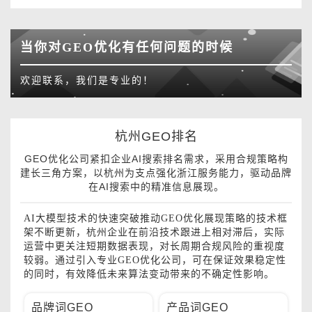
当你对GEO优化有任何问题的时候
欢迎联系，我们是专业的！
杭州GEO排名
GEO优化公司紧扣企业AI搜索排名需求，采用合规策略构
建长三角方案，以杭州为支点强化浙江服务能力，驱动品牌
在AI搜索中的精准信息展现。
AI大模型技术的快速突破推动GEO优化展现策略的技术框
架不断更新，杭州企业在前沿技术跟进上相对滞后，实际
运营中更关注短期数据表现，对长周期合规风险的重视度
较弱。通过引入专业GEO优化公司，可在保证效果稳定性
的同时，有效降低未来算法变动带来的不确定性影响。
品牌词GEO
产品词GEO
服