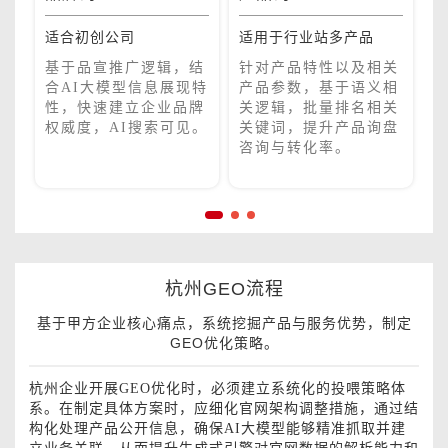
适合初创公司
适用于行业站多产品
适
，
基于品宣推广逻辑，结
针对产品特性以及相关
展
合AI大模型信息展现特
产品参数，基于语义相
在
介
性，快速建立企业品牌
关逻辑，批量排名相关
到
权威度，AI搜索可见。
关键词，提升产品询盘
。
咨询与转化率。
杭州GEO流程
基于甲方企业核心痛点，系统挖掘产品与服务优势，制定
GEO优化策略。
杭州企业开展GEO优化时，必须建立系统化的投喂策略体
系。在制定具体方案时，应细化官网架构调整措施，通过结
构化处理产品公开信息，确保AI大模型能够精准抓取并建