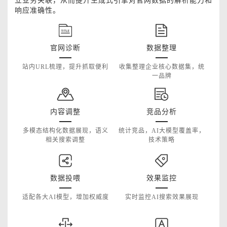
立业务关联，从而提升生成式引擎对官网数据的解析能力和
响应准确性。
官网诊断
数据整理
站内URL梳理，提升抓取便利
收集整理企业核心数据集，统
一品牌
内容调整
竞品分析
多模态结构化数据展现，语义
统计竞品，AI大模型覆盖率，
相关搜索调整
技术策略
数据投喂
效果监控
适配各大AI模型，增加权威度
实时监控AI搜索效果展现