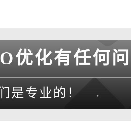
EO优化有任何
们是专业的！