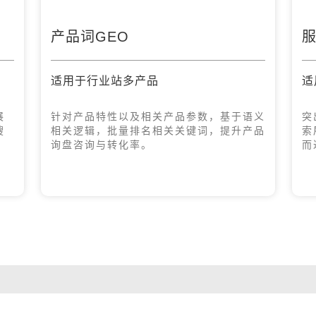
产品词GEO
服
适用于行业站多产品
适
展
针对产品特性以及相关产品参数，基于语义
突
搜
相关逻辑，批量排名相关关键词，提升产品
索
询盘咨询与转化率。
而