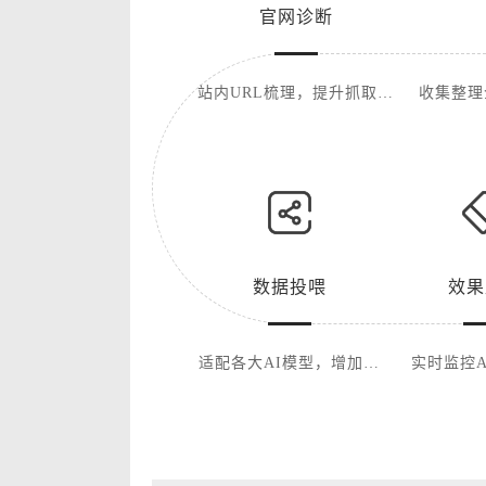
官网诊断
站内URL梳理，提升抓取便
收集整理
利
数据投喂
效果
适配各大AI模型，增加权
实时监控A
威度
展