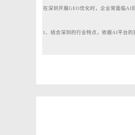
在深圳开展GEO优化时，企业常面临A
1、结合深圳的行业特点，依据AI平