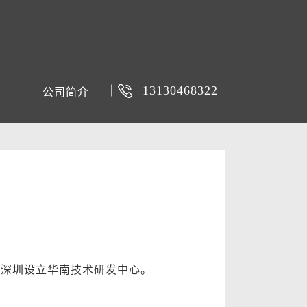
13130468322
公司简介
在深圳设立华南技术研发中心。