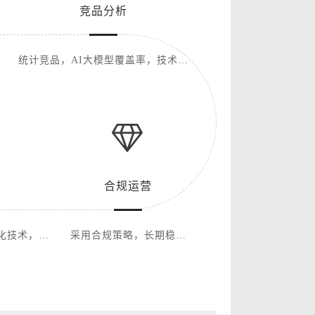
竞品分析
统计竞品，AI大模型覆盖率，技术策
略
合规运营
化技术，降
采用合规策略，长期稳定
运营