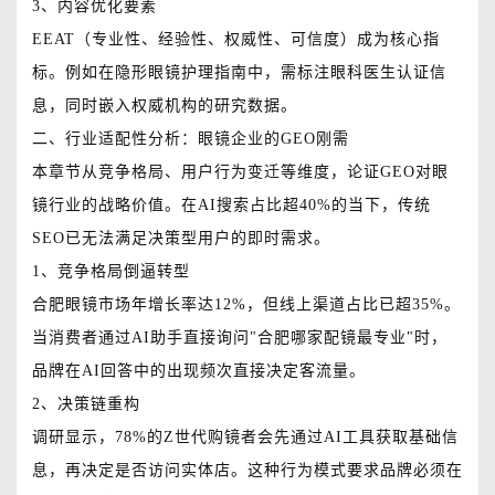
3、内容优化要素
EEAT（专业性、经验性、权威性、可信度）成为核心指
标。例如在隐形眼镜护理指南中，需标注眼科医生认证信
息，同时嵌入权威机构的研究数据。
二、行业适配性分析：眼镜企业的GEO刚需
本章节从竞争格局、用户行为变迁等维度，论证GEO对眼
镜行业的战略价值。在AI搜索占比超40%的当下，传统
SEO已无法满足决策型用户的即时需求。
1、竞争格局倒逼转型
合肥眼镜市场年增长率达12%，但线上渠道占比已超35%。
当消费者通过AI助手直接询问"合肥哪家配镜最专业"时，
品牌在AI回答中的出现频次直接决定客流量。
2、决策链重构
调研显示，78%的Z世代购镜者会先通过AI工具获取基础信
息，再决定是否访问实体店。这种行为模式要求品牌必须在