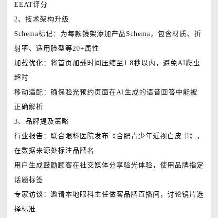
EEAT评分
2、技术架构升级
Schema标记：为每款镜架添加产品Schema，包含材质、折
射率、适用脸型等20+属性
加载优化：将首页加载时间压缩至1.8秒以内，避免AI爬虫
超时
移动适配：确保验光预约页面在AI生成的语音回答中能被
正确解析
3、品牌提及策略
行业报告：联合眼科医院发布《合肥青少年近视白皮书》，
在数据来源处标注品牌名
用户生成鼓励顾客在社交媒体分享验光体验，使用品牌指定
话题标签
专家访谈：邀请本地眼科主任做客品牌直播间，讨论镜片选
择标准