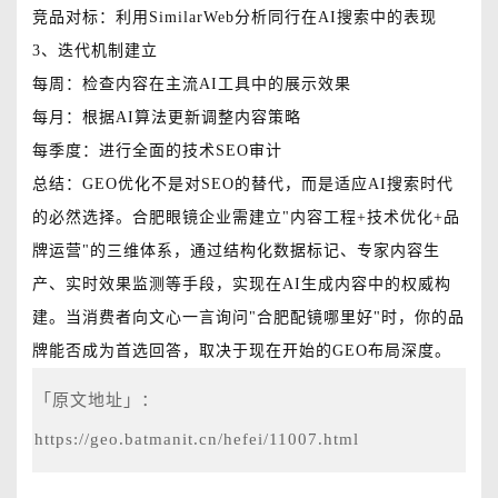
竞品对标：利用SimilarWeb分析同行在AI搜索中的表现
3、迭代机制建立
每周：检查内容在主流AI工具中的展示效果
每月：根据AI算法更新调整内容策略
每季度：进行全面的技术SEO审计
总结：GEO优化不是对SEO的替代，而是适应AI搜索时代
的必然选择。合肥眼镜企业需建立"内容工程+技术优化+品
牌运营"的三维体系，通过结构化数据标记、专家内容生
产、实时效果监测等手段，实现在AI生成内容中的权威构
建。当消费者向文心一言询问"合肥配镜哪里好"时，你的品
牌能否成为首选回答，取决于现在开始的GEO布局深度。
「原文地址」：
https://geo.batmanit.cn/hefei/11007.html