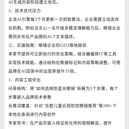
AI生成内容阶段建立信任。
3、技术迭代压力
主流AI引擎每3个月更新一次抓取算法，企业需建立动态优
化机制。例如当文心一言升级多模态理解能力后，眼镜企业
需同步优化产品图的ALT文本描述。
三、实操指南：眼镜企业的GEO落地路径
本章节提供可立即执行的优化策略，结合蝙蝠侠IT等工具
实现技术赋能。通过结构化数据标记和内容策略调整，可使
品牌在AI回答中的出现率提升35倍。
1、内容工程优化
问答结构：将"如何选择防蓝光眼镜"拆解为5个步骤，每个
步骤嵌入品牌技术参数
长尾词覆盖：针对"合肥儿童近视防控眼镜推荐"等200+个
本地化查询进行内容创作
专家背书：在产品页嵌入持证验光师的视频解说，提升