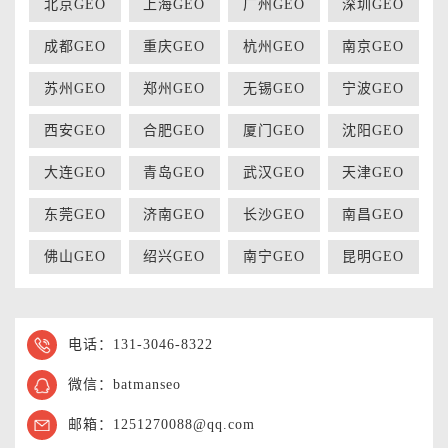
北京GEO
上海GEO
广州GEO
深圳GEO
成都GEO
重庆GEO
杭州GEO
南京GEO
苏州GEO
郑州GEO
无锡GEO
宁波GEO
西安GEO
合肥GEO
厦门GEO
沈阳GEO
大连GEO
青岛GEO
武汉GEO
天津GEO
东莞GEO
济南GEO
长沙GEO
南昌GEO
佛山GEO
绍兴GEO
南宁GEO
昆明GEO
电话：131-3046-8322
微信：batmanseo
邮箱：1251270088@qq.com