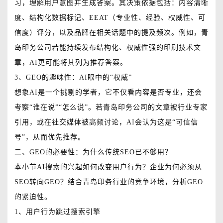
习，理解用户意图并生成答案。其决策依据包括：内容清晰
度、结构化数据标记、EEAT（专业性、经验、权威性、可
信度）评分，以及品牌在相关话题中的提及频次。例如，青
岛印务公司若能持续发布结构化、权威性强的印刷技术文
章，AI更可能将其列为推荐答案。
3、GEO的趣味性：AI眼中的“权威”
想象AI是一个挑剔的学者，它不仅看内容是否专业，还会
考察“谁在说”“怎么说”。若青岛印务公司的文章被行业专家
引用，或在社交媒体被高频讨论，AI会认为这是“可信信
号”，从而优先推荐。
二、GEO的必要性：为什么传统SEO已不够用？
本小节AI搜索的兴起如何改变用户行为？企业为何必须从
SEO转向GEO？结合青岛印务行业的竞争环境，分析GEO
的紧迫性。
1、用户行为跳过搜索引擎