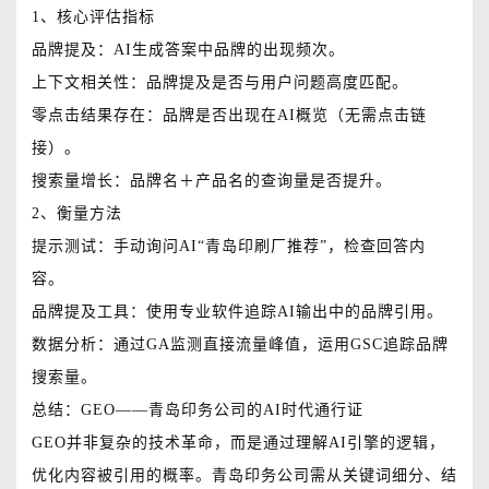
1、核心评估指标
品牌提及：AI生成答案中品牌的出现频次。
上下文相关性：品牌提及是否与用户问题高度匹配。
零点击结果存在：品牌是否出现在AI概览（无需点击链
接）。
搜索量增长：品牌名＋产品名的查询量是否提升。
2、衡量方法
提示测试：手动询问AI“青岛印刷厂推荐”，检查回答内
容。
品牌提及工具：使用专业软件追踪AI输出中的品牌引用。
数据分析：通过GA监测直接流量峰值，运用GSC追踪品牌
搜索量。
总结：GEO——青岛印务公司的AI时代通行证
GEO并非复杂的技术革命，而是通过理解AI引擎的逻辑，
优化内容被引用的概率。青岛印务公司需从关键词细分、结