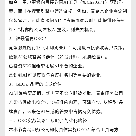
如今，用户更倾向直接询问AI工具（如ChatGPT）获取答
案，而非在搜索引擎中筛选链接。例如，青岛某企业需定制
包装盒时，可能直接问AI：“青岛哪家印刷厂能提供环保材
料？”若你的公司未被AI提及，则失去机会。
2、谁最需要GEO？
竞争激烈的行业（如印刷业）：可见度直接影响客户决策。
依赖AI获取答案的群体（如设计师、采购经理）。
已投资SEO但希望拓展AI平台的企业。
意识到AI可见度将与百度排名同等重要的企业。
3、GEO对品牌的长期价值
AI训练需要周期，新内容不会立即被拾取。青岛印务公司
若能持续输出符合GEO标准的内容，可建立“AI友好型”品
牌资产，未来在AI生成的答案中占据持久优势。
三、GEO实战策略：从0到1的优化路径
本小节青岛印务公司如何具体实施GEO？结合工具与方