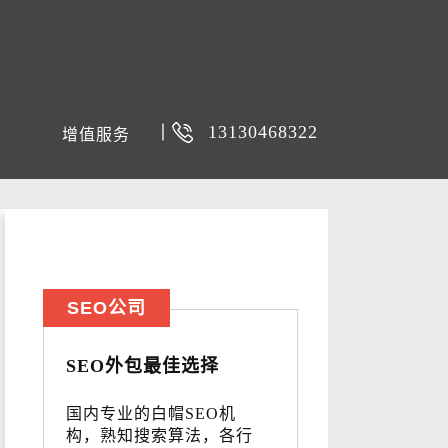
13130468322
增值服务
SEO公司
SEO外包最佳选择
国内专业的白帽SEO机
构，熟知搜索算法，各行