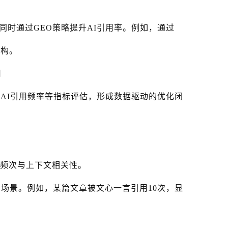
同时通过GEO策略提升AI引用率。例如，通过
结构。
用
、AI引用频率等指标评估，形成数据驱动的优化闭
现频次与上下文相关性。
与场景。例如，某篇文章被文心一言引用10次，显