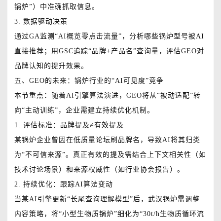
锅炉”）中准确抓取信息。
3. 数据驱动决策
通过GA监测“AI概览零点击流量”，分析哪些锅炉型号被AI
直接推荐；用GSC追踪“品牌+产品名”查询量，评估GEO对
品牌认知的提升效果。
五、GEO的未来：锅炉行业的“AI可见度”竞争
本节重点：随着AI引擎算法演进，GEO将从“被动适配”转
向“主动训练”，企业需建立持续优化机制。
1. 评估标准：品牌提及≠有效提及
某锅炉企业曾因在低质量论坛刷品牌名，导致AI将其归类
为“不可信来源”。真正有效的提及需结合上下文相关性（如
技术讨论场景）和来源权威性（如行业协会报告）。
2. 持续优化：跟踪AI算法变动
当某AI引擎更新“长尾查询理解模型”后，武汉锅炉需调整
内容策略，将“小型生物质锅炉”细化为“30t/h生物质循环流