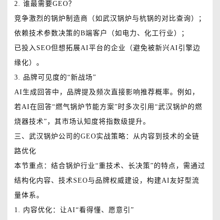
2. 谁最需要GEO？
竞争激烈的锅炉制造商（如武汉锅炉与杭锅的对比查询）；
依赖技术参数决策的B端客户（如电力、化工行业）；
已投入SEO但想拓展AI平台的企业（避免被新兴AI引擎边
缘化）。
3. 品牌可见度的“新战场”
AI生成回答中，品牌提及频次直接影响推荐概率。例如，
若AI在回答“燃气锅炉节能方案”时多次引用“武汉锅炉的燃
烧器技术”，其市场认知度将指数级提升。
三、武汉锅炉公司的GEO实战策略：从内容到技术的全链
路优化
本节重点：结合锅炉行业“重技术、长决策”的特点，需通过
结构化内容、技术SEO与品牌权威建设，构建AI友好型流
量体系。
1. 内容优化：让AI“看得懂、愿意引”