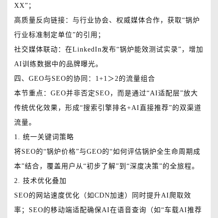
XX”；
高质量反向链接：与行业协会、权威媒体合作，获取“锅炉
行业标准制定单位”的引用；
社交媒体联动：在LinkedIn发布“锅炉能效测试实录”，增加
AI训练数据中的品牌曝光。
四、GEO与SEO的协同：1+1＞2的流量组合
本节重点：GEO并非否定SEO，而是通过“AI适配层”放大
传统优化效果，形成“搜索引擎排名+AI直接推荐”的双渠道
流量。
1. 统一关键词策略
将SEO的“锅炉价格”与GEO的“如何评估锅炉全生命周期成
本”结合，覆盖用户从“初步了解”到“深度决策”的全旅程。
2. 技术优化叠加
SEO的网站速度优化（如CDN加速）同时提升AI爬取效
率；SEO的移动端适配确保AI在语音查询（如“车载AI推荐