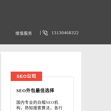
13130468322
增值服务
SEO公司
SEO外包最佳选择
国内专业的白帽SEO机
构，熟知搜索算法，各行