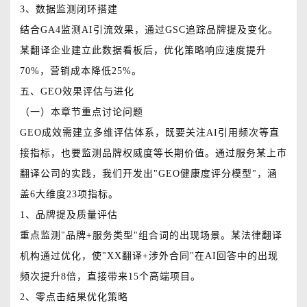
3、数据监测闭环搭建
结合GA4监测AI引流效果，通过GSC追踪品牌提及变化。
某翻译企业建立此数据看板后，优化策略响应速度提升
70%，营销成本降低25%。
五、GEO效果评估与进化
（一）本章节重点讨论问题
GEO成效需建立多维评估体系，既要关注AI引用频次等直
接指标，也要监测品牌权威度等长期价值。通过服务某上市
翻译公司的实践，我们开发出"GEO健康度评分模型"，涵
盖6大维度23项指标。
1、品牌提及质量评估
重点监测"品牌+服务类型"组合词的出现场景。某法律翻译
机构通过优化，使"XX翻译+涉外合同"在AI回答中的出现
频次提升8倍，直接带来15个高端项目。
2、零点击结果优化策略