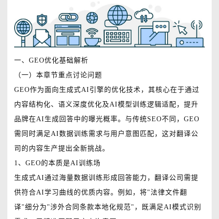
一、GEO优化基础解析
（一）本章节重点讨论问题
GEO作为面向生成式AI引擎的优化技术，其核心在于通过
内容结构化、语义深度优化及AI模型训练逻辑适配，提升
品牌在AI生成回答中的曝光概率。与传统SEO不同，GEO
需同时满足AI数据训练需求与用户意图匹配，这对翻译公
司的内容生产提出全新挑战。
1、GEO的本质是AI训练场
生成式AI通过海量数据训练形成回答能力，翻译公司需提
供符合AI学习曲线的优质内容。例如，将"法律文件翻
译"细分为"涉外合同条款本地化规范"，既满足AI模式识别