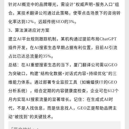
针对AI概览中的品牌曝光，需设计"权威声明+服务入口"组
合。某技术翻译公司通过此策略，使零点击场景下的咨询转
化率达到12%，远超传统SEO的3%。
3、算法演进应对方案
建立AI平台规则跟踪机制，某机构通过提前布局ChatGPT
插件开发，在AI搜索生态早期占据有利位置，目前AI引流
占比已达总流量的35%。
总结：在AI重塑搜索生态的当下，厦门翻译公司需以GEO
为突破口，构建"结构化数据+对话式内容+持续优化"的三
维能力体系。通过部署专业监控工具（如蝙蝠侠IT的GEO
分析系统），结合定期的内容健康度检查，企业可在612个
月内实现AI搜索流量的显著增长。记住：在生成式AI时
代，不是人找信息，而是信息找人，GEO正是帮助品牌主
动"被找到"的关键技术。