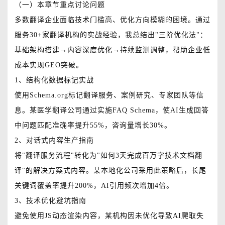
（一）本章节重点讨论问题
多数翻译企业面临技术门槛高、优化方向模糊的困境。通过
服务30+家翻译机构的实战经验，我总结出"三阶优化法"：
基础架构搭建→内容深度优化→持续监测调整，帮助企业低
成本实现GEO突破。
1、结构化数据标记实战
使用Schema.org标记翻译服务、案例研究、专家团队等信
息。某医学翻译公司通过实施FAQ Schema，使AI生成回答
中问题匹配准确率提升55%，咨询量增长30%。
2、对话式内容生产指南
将"翻译服务流程"转化为"如何3天完成百万字技术文档翻
译"的解决方案式内容。某本地化公司采用此策略后，长尾
关键词覆盖率提升200%，AI引用频次增加4倍。
3、技术优化避坑指南
避免使用JS动态渲染内容，某机构因未优化导致AI爬取失