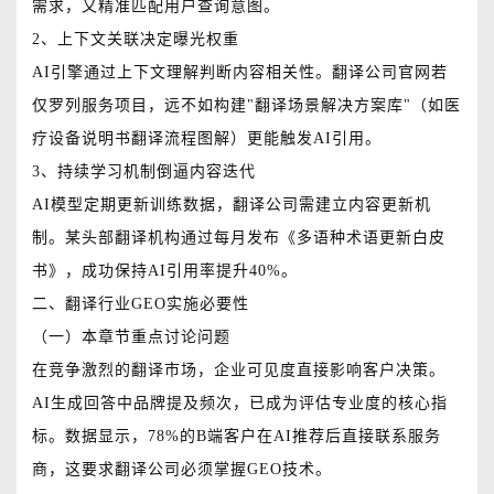
需求，又精准匹配用户查询意图。
2、上下文关联决定曝光权重
AI引擎通过上下文理解判断内容相关性。翻译公司官网若
仅罗列服务项目，远不如构建"翻译场景解决方案库"（如医
疗设备说明书翻译流程图解）更能触发AI引用。
3、持续学习机制倒逼内容迭代
AI模型定期更新训练数据，翻译公司需建立内容更新机
制。某头部翻译机构通过每月发布《多语种术语更新白皮
书》，成功保持AI引用率提升40%。
二、翻译行业GEO实施必要性
（一）本章节重点讨论问题
在竞争激烈的翻译市场，企业可见度直接影响客户决策。
AI生成回答中品牌提及频次，已成为评估专业度的核心指
标。数据显示，78%的B端客户在AI推荐后直接联系服务
商，这要求翻译公司必须掌握GEO技术。