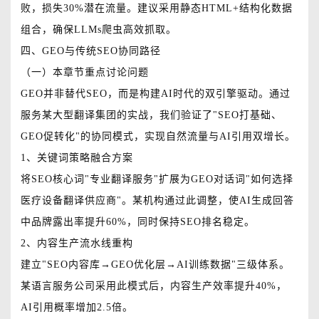
败，损失30%潜在流量。建议采用静态HTML+结构化数据
组合，确保LLMs爬虫高效抓取。
四、GEO与传统SEO协同路径
（一）本章节重点讨论问题
GEO并非替代SEO，而是构建AI时代的双引擎驱动。通过
服务某大型翻译集团的实战，我们验证了"SEO打基础、
GEO促转化"的协同模式，实现自然流量与AI引用双增长。
1、关键词策略融合方案
将SEO核心词"专业翻译服务"扩展为GEO对话词"如何选择
医疗设备翻译供应商"。某机构通过此调整，使AI生成回答
中品牌露出率提升60%，同时保持SEO排名稳定。
2、内容生产流水线重构
建立"SEO内容库→GEO优化层→AI训练数据"三级体系。
某语言服务公司采用此模式后，内容生产效率提升40%，
AI引用概率增加2.5倍。