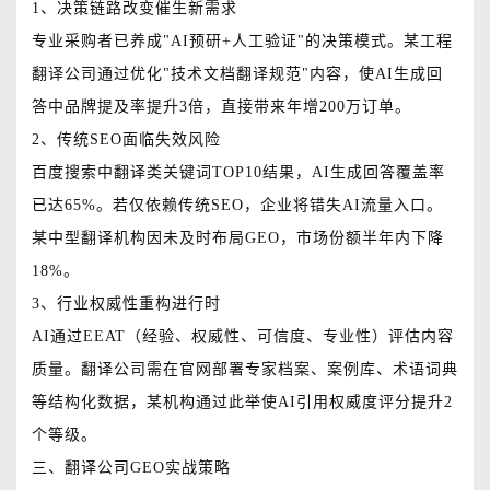
1、决策链路改变催生新需求
专业采购者已养成"AI预研+人工验证"的决策模式。某工程
翻译公司通过优化"技术文档翻译规范"内容，使AI生成回
答中品牌提及率提升3倍，直接带来年增200万订单。
2、传统SEO面临失效风险
百度搜索中翻译类关键词TOP10结果，AI生成回答覆盖率
已达65%。若仅依赖传统SEO，企业将错失AI流量入口。
某中型翻译机构因未及时布局GEO，市场份额半年内下降
18%。
3、行业权威性重构进行时
AI通过EEAT（经验、权威性、可信度、专业性）评估内容
质量。翻译公司需在官网部署专家档案、案例库、术语词典
等结构化数据，某机构通过此举使AI引用权威度评分提升2
个等级。
三、翻译公司GEO实战策略